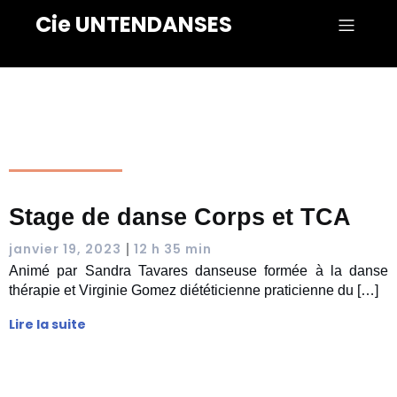
Cie UNTENDANSES
Stage de danse Corps et TCA
|
janvier 19, 2023
12 h 35 min
Animé par Sandra Tavares danseuse formée à la danse
thérapie et Virginie Gomez diététicienne praticienne du […]
Lire la suite