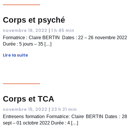
Corps et psyché
|
novembre 16, 2022
1 h 45 min
Formatrice : Claire BERTIN Dates : 22 – 26 novembre 2022
Durée : 5 jours – 35 […]
Lire la suite
Corps et TCA
|
novembre 15, 2022
23 h 21 min
Entresens formation Formatrice: Claire BERTIN Dates : 28
sept – 01 octobre 2022 Durée : 4 […]