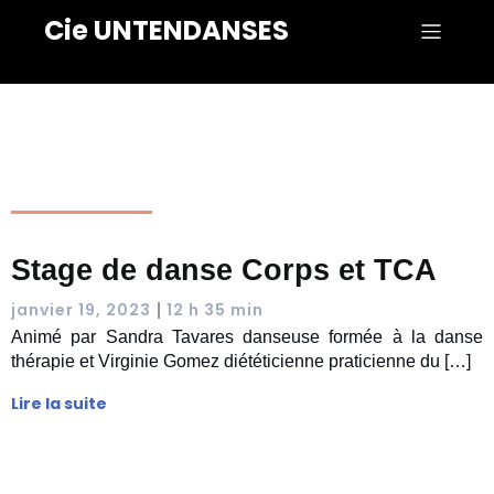
Cie UNTENDANSES
Stage de danse Corps et TCA
|
janvier 19, 2023
12 h 35 min
Animé par Sandra Tavares danseuse formée à la danse
thérapie et Virginie Gomez diététicienne praticienne du […]
Lire la suite