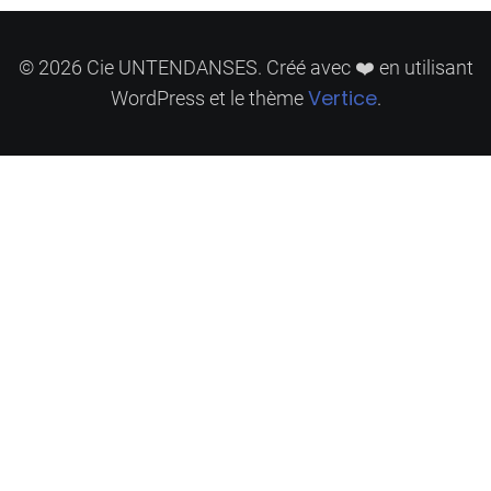
© 2026 Cie UNTENDANSES. Créé avec ❤️ en utilisant
Vertice
WordPress et le thème
.