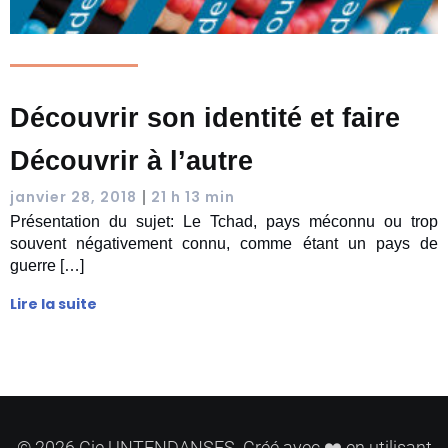
Découvrir son identité et faire
Découvrir à l’autre
|
janvier 28, 2018
21 h 13 min
Présentation du sujet: Le Tchad, pays méconnu ou trop
souvent négativement connu, comme étant un pays de
guerre […]
Lire la suite
© 2026 Cie UNTENDANSES. Créé avec ❤️ en utilisant